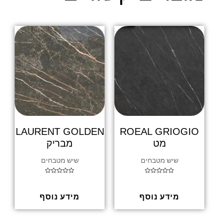
LAURENT GOLDEN
ROEAL GRIOGIO
מט
מבריק
שיש מטבחים
שיש מטבחים
ד
ד
ו
ו
ר
ר
ג
ג
מידע נוסף
מידע נוסף
0
0
מ
מ
ת
ת
ו
ו