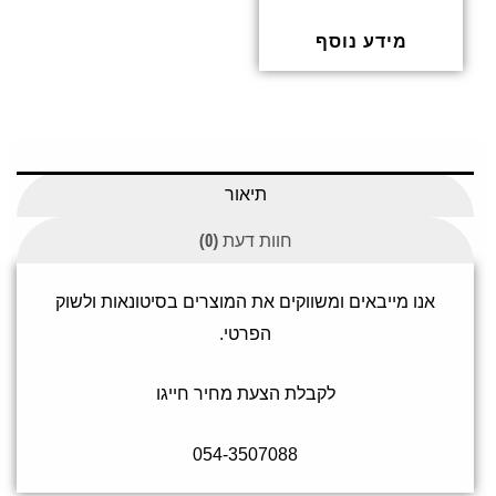
ד
ו
ר
ג
מידע נוסף
0
מ
ת
ו
ך
5
תיאור
חוות דעת (0)
אנו מייבאים ומשווקים את המוצרים בסיטונאות ולשוק
הפרטי.
לקבלת הצעת מחיר חייגו
054-3507088