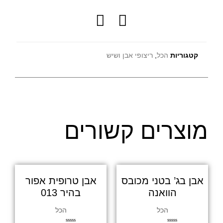
קטגוריות
הכל
,
ריצופי אבן ושיש
מוצרים קשורים
אבן בג’ בטני מכובס
אבן טרופית אפור
הוואנה
בהיר 013
הכל
הכל