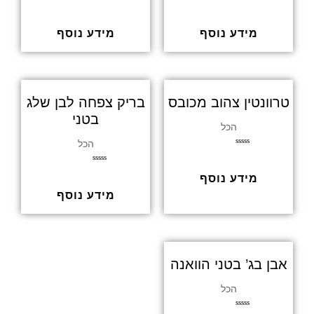
ד
ד
ו
ו
ר
ר
ג
ג
מידע נוסף
מידע נוסף
0
0
מ
מ
ת
ת
ו
ו
ך
ך
5
5
טרוונטין צהוב מכובס
בריק צפחה לבן שלג
בטני
הכל
הכל
ד
ו
ר
ד
ג
מידע נוסף
ו
0
ר
מ
ג
מידע נוסף
ת
0
ו
מ
ך
ת
5
ו
ך
5
אבן בג’ בטני הוואנה
הכל