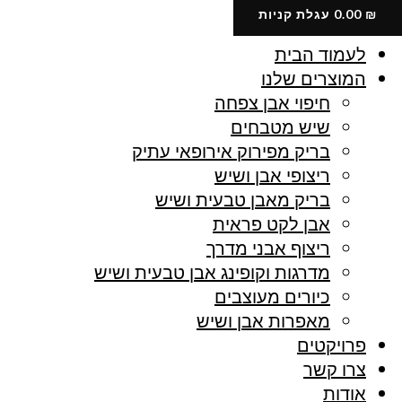
ילוג
₪
0.00
עגלת קניות
תוכן
לעמוד הבית
המוצרים שלנו
חיפוי אבן צפחה
שיש מטבחים
בריק מפירוק אירופאי עתיק
ריצופי אבן ושיש
בריק מאבן טבעית ושיש
אבן לקט פראית
ריצוף אבני מדרך
מדרגות וקופינג אבן טבעית ושיש
כיורים מעוצבים
מאפרות אבן ושיש
פרויקטים
צרו קשר
אודות