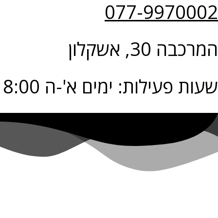
077-9970002
המרכבה 30, אשקלון
שעות פעילות: ימים א'-ה 9:00-18:00 יום ו' 9:00-14:00