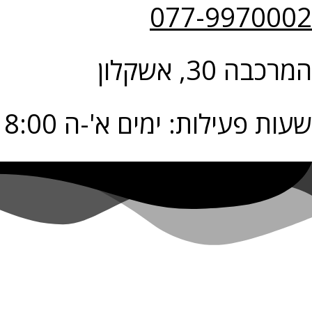
077-9970002
המרכבה 30, אשקלון
שעות פעילות: ימים א'-ה 9:00-18:00 יום ו' 9:00-14:00