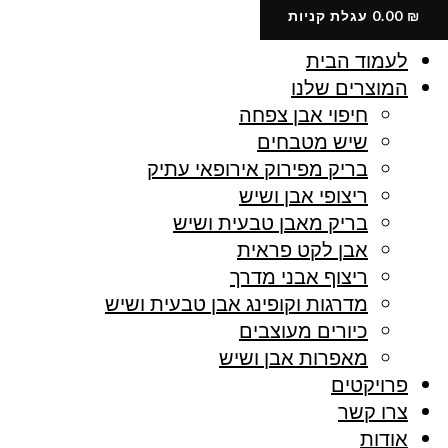
ילוג
₪
0.00
עגלת קניות
תוכן
לעמוד הבית
המוצרים שלנו
חיפוי אבן צפחה
שיש מטבחים
בריק מפירוק אירופאי עתיק
ריצופי אבן ושיש
בריק מאבן טבעית ושיש
אבן לקט פראית
ריצוף אבני מדרך
מדרגות וקופינג אבן טבעית ושיש
כיורים מעוצבים
מאפרות אבן ושיש
פרויקטים
צרו קשר
אודות