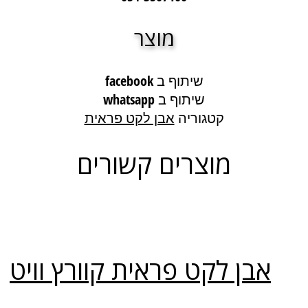
מוצר
שיתוף ב facebook
שיתוף ב whatsapp
קטגוריה
אבן לקט פראית
מוצרים קשורים
אבן לקט פראית קוורץ וויט