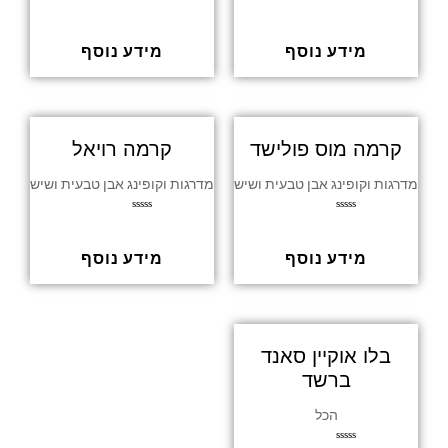
ד
ד
ו
ו
ר
ר
ג
ג
מידע נוסף
מידע נוסף
0
0
מ
מ
ת
ת
ו
ו
ך
ך
5
5
קרמה מוס פולישד
קרמה רויאל
מדרגות וקופינג אבן טבעית ושיש
מדרגות וקופינג אבן טבעית ושיש
ד
ד
ו
ו
ר
ר
ג
ג
מידע נוסף
מידע נוסף
0
0
מ
מ
ת
ת
ו
ו
ך
ך
5
5
בלו אוקיין סאנד
ברשד
הכל