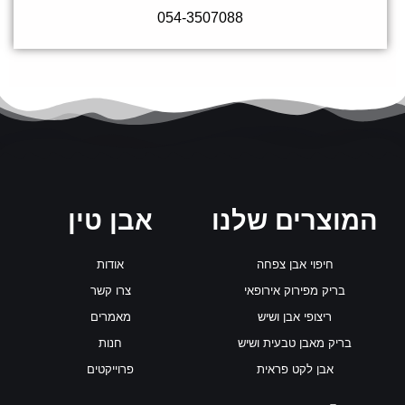
054-3507088
המוצרים שלנו
אבן טין
חיפוי אבן צפחה
אודות
בריק מפירוק אירופאי
צרו קשר
ריצופי אבן ושיש
מאמרים
בריק מאבן טבעית ושיש
חנות
אבן לקט פראית
פרוייקטים