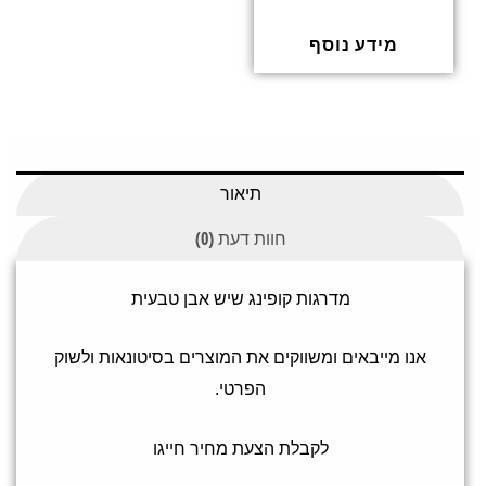
ד
ו
ר
ג
מידע נוסף
0
מ
ת
ו
ך
5
תיאור
חוות דעת (0)
מדרגות קופינג שיש אבן טבעית
אנו מייבאים ומשווקים את המוצרים בסיטונאות ולשוק
הפרטי.
לקבלת הצעת מחיר חייגו