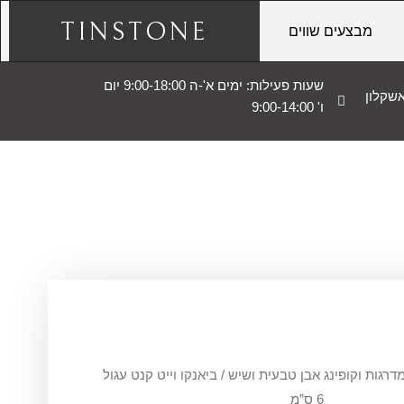
TINSTONE
מבצעים שווים
שעות פעילות: ימים א'-ה 9:00-18:00 יום
ו' 9:00-14:00
דרגות וקופינג אבן טבעית ושיש
/ ביאנקו וייט קנט עגול
6 ס”מ