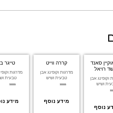
ם
וקיין סאנד
קררה ווייט
טייגר בג
ד רויאל
מדרגות וקופינג אבן
מדרגות וקופינ
טבעית ושיש
טבעית וש
 וקופינג אבן
ית ושיש
דורג
דורג
0
0
ג
מתוך
מתוך
מידע נוסף
מידע נו
5
5
וך
ע נוסף