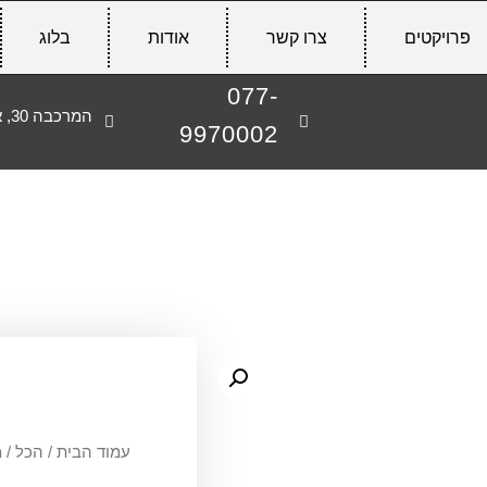
פרויקטים
צרו קשר
אודות
בלוג
077-
המרכבה 30, אשקלון
9970002
עמוד הבית
/
הכל
/
מ