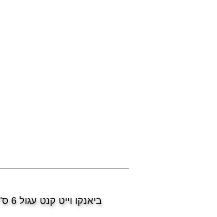
ביאנקו וייט קנט עגול 6 ס"מ