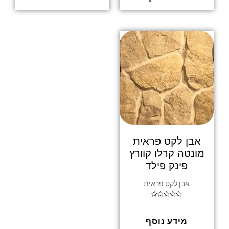
אבן לקט פראית
מונטה קרלו קוורץ
פינק פילד
אבן לקט פראית
דורג
0
מתוך
5
מידע נוסף