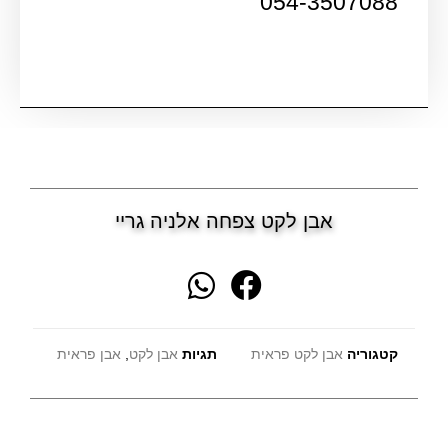
054-3507088
אבן לקט צפחה אלניה גריי
קטגוריה
אבן לקט פראית
תגיות
אבן לקט
,
אבן פראית