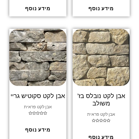
0
0
מתוך
מתוך
5
5
מידע נוסף
מידע נוסף
אבן לקט נובלס בז’
אבן לקט סקוטיש גריי
משולב
אבן לקט פראית
אבן לקט פראית
דורג
0
מתוך
דורג
5
מידע נוסף
0
מתוך
5
מידע נוסף