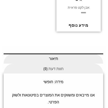
אבן לקט פראית
ד
ו
ר
ג
מידע נוסף
0
מ
ת
ו
ך
5
תיאור
חוות דעת (0)
מידה: חופשי
אנו מייבאים ומשווקים את המוצרים בסיטונאות ולשוק
הפרטי.