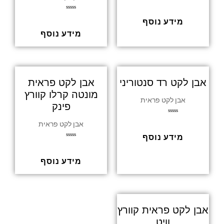
ד
ו
ר
ד
ג
מידע נוסף
ו
0
ר
מ
ג
מידע נוסף
ת
0
ו
מ
ך
ת
5
ו
ך
5
אבן לקט רד סנטוריני
אבן לקט פראית
מונטה קרלו קוורץ
אבן לקט פראית
פינק
ד
אבן לקט פראית
ו
ר
ג
מידע נוסף
0
ד
מ
ו
ת
ר
ו
ג
מידע נוסף
ך
0
5
מ
ת
ו
ך
5
אבן לקט פראית קוורץ
וויט