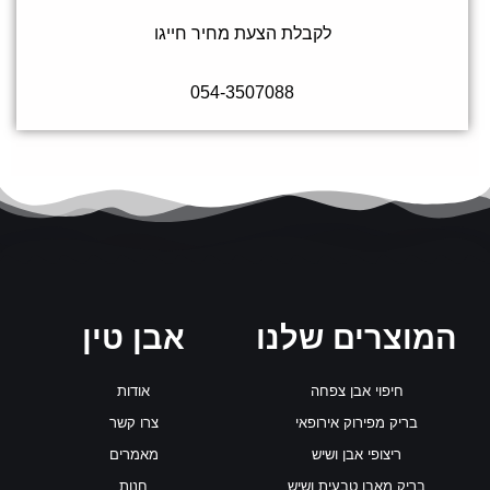
לקבלת הצעת מחיר חייגו
054-3507088
המוצרים שלנו
אבן טין
חיפוי אבן צפחה
אודות
בריק מפירוק אירופאי
צרו קשר
ריצופי אבן ושיש
מאמרים
בריק מאבן טבעית ושיש
חנות