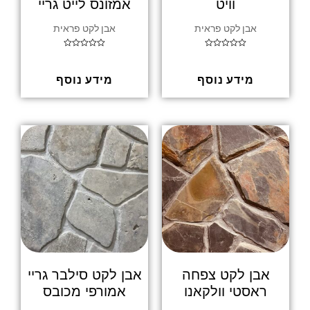
וויט
אמזונס לייט גריי
אבן לקט פראית
אבן לקט פראית
דורג
דורג
0
0
מתוך
מתוך
5
5
מידע נוסף
מידע נוסף
אבן לקט צפחה
אבן לקט סילבר גריי
ראסטי וולקאנו
אמורפי מכובס