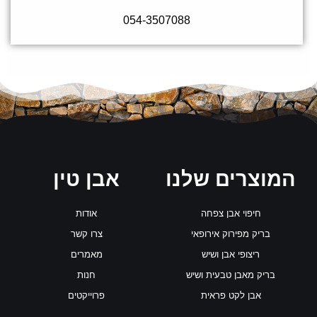
054-3507088
המוצרים שלנו
אבן טין
חיפוי אבן צפחה
אודות
בריק מפירוק אירופאי
צרו קשר
ריצופי אבן ושיש
מאמרים
בריק מאבן טבעית ושיש
חנות
אבן לקט פראית
פרוייקטים