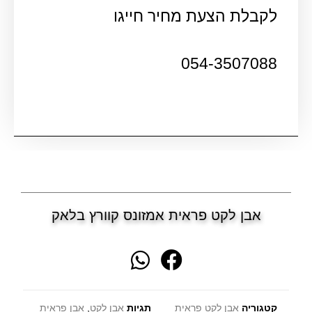
לקבלת הצעת מחיר חייגו
054-3507088
אבן לקט פראית אמזונס קוורץ בלאק
קטגוריה
אבן לקט פראית
תגיות
אבן לקט
,
אבן פראית