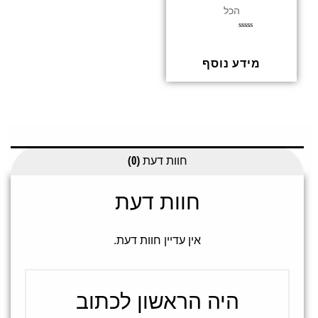
הכל
ד
ו
ר
ג
מידע נוסף
0
מ
ת
ו
ך
5
חוות דעת (0)
חוות דעת
אין עדיין חוות דעת.
היה הראשון לכתוב