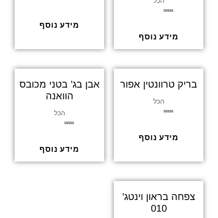
הכל
ד
ו
ר
ד
ג
מידע נוסף
ו
0
ר
מ
ג
מידע נוסף
ת
0
ו
מ
ך
ת
5
ו
ך
5
בריק טרוונטין אפור
אבן בג’ בטני מכובס
הוואנה
הכל
הכל
ד
ו
ר
ד
ג
מידע נוסף
ו
0
ר
מ
ג
מידע נוסף
ת
0
ו
מ
ך
ת
5
ו
ך
5
צפחה בראון וינטג’
010