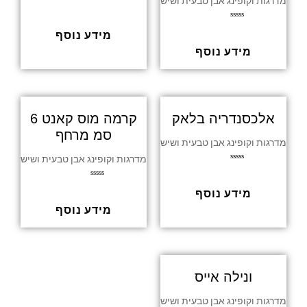
מדרגות וקופינג אבן טבעית ושיש
ד
ו
ר
ד
ג
מידע נוסף
ו
0
ר
מ
ג
מידע נוסף
ת
0
ו
מ
ך
ת
5
ו
ך
5
אלכסנדריה בלאק
קרמה מוס קאנט 6
סמ מרחף
מדרגות וקופינג אבן טבעית ושיש
מדרגות וקופינג אבן טבעית ושיש
ד
ו
ר
ד
ג
מידע נוסף
ו
0
ר
מ
ג
מידע נוסף
ת
0
ו
מ
ך
ת
5
ו
ך
5
ונילה אייס
מדרגות וקופינג אבן טבעית ושיש