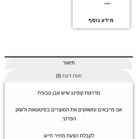
ד
ו
ר
ג
מידע נוסף
0
מ
ת
ו
ך
5
תיאור
חוות דעת (0)
מדרגות קופינג שיש אבן טבעית
אנו מייבאים ומשווקים את המוצרים בסיטונאות ולשוק
הפרטי.
לקבלת הצעת מחיר חייגו