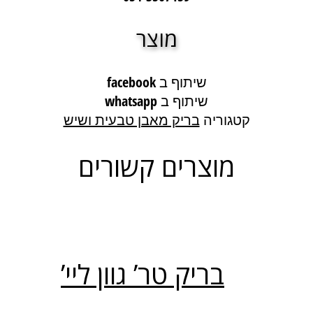
מוצר
שיתוף ב facebook
שיתוף ב whatsapp
קטגוריה
בריק מאבן טבעית ושיש
מוצרים קשורים
בריק טר’ גוון ליי’