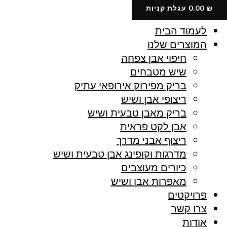
ילוג
₪
0.00
עגלת קניות
תוכן
לעמוד הבית
המוצרים שלנו
חיפוי אבן צפחה
שיש מטבחים
בריק מפירוק אירופאי עתיק
ריצופי אבן ושיש
בריק מאבן טבעית ושיש
אבן לקט פראית
ריצוף אבני מדרך
מדרגות וקופינג אבן טבעית ושיש
כיורים מעוצבים
מאפרות אבן ושיש
פרויקטים
צרו קשר
אודות