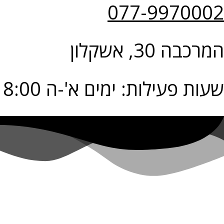
077-9970002
המרכבה 30, אשקלון
שעות פעילות: ימים א'-ה 9:00-18:00 יום ו' 9:00-14:00