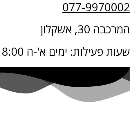
077-9970002
המרכבה 30, אשקלון
שעות פעילות: ימים א'-ה 9:00-18:00 יום ו' 9:00-14:00