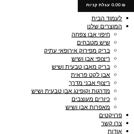
ילוג
₪
0.00
עגלת קניות
תוכן
לעמוד הבית
המוצרים שלנו
חיפוי אבן צפחה
שיש מטבחים
בריק מפירוק אירופאי עתיק
ריצופי אבן ושיש
בריק מאבן טבעית ושיש
אבן לקט פראית
ריצוף אבני מדרך
מדרגות וקופינג אבן טבעית ושיש
כיורים מעוצבים
מאפרות אבן ושיש
פרויקטים
צרו קשר
אודות