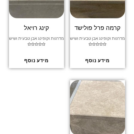
קרמה פרל פולישד
קינג רויאל
מדרגות וקופינג אבן טבעית ושיש
מדרגות וקופינג אבן טבעית ושיש
ד
ד
ו
ו
ר
ר
ג
ג
מידע נוסף
מידע נוסף
0
0
מ
מ
ת
ת
ו
ו
ך
ך
5
5