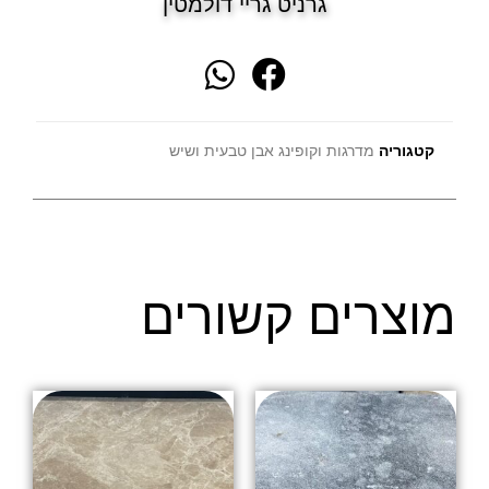
גרניט גריי דולמטין
קטגוריה
מדרגות וקופינג אבן טבעית ושיש
מוצרים קשורים