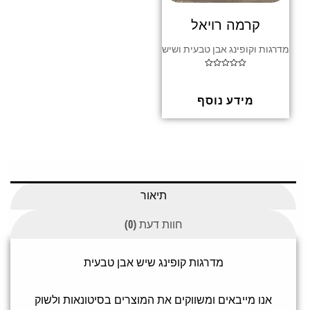
קרמה רויאל
מדרגות וקופינג אבן טבעית ושיש
ד
ו
ר
ג
מידע נוסף
0
מ
ת
ו
ך
5
תיאור
חוות דעת (0)
מדרגות קופינג שיש אבן טבעית
אנו מייבאים ומשווקים את המוצרים בסיטונאות ולשוק