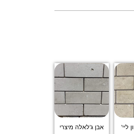
 ליי’
אבן ג’לאלה מיצרי