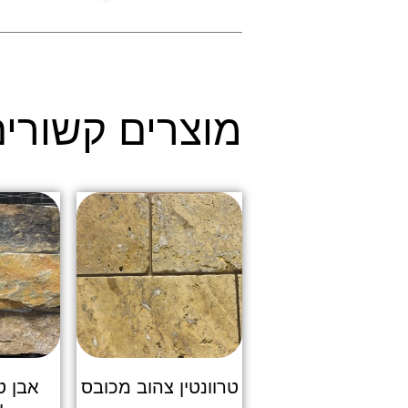
מוצרים קשורי
טרוונטין צהוב מכובס
אבן ט