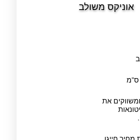
אוניקס משולב
ב
ומשווקים את
טונאות
מחיר חייגו