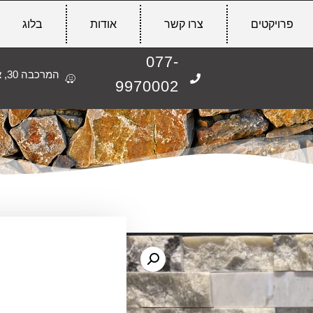
פרויקטים
צרו קשר
אודות
בלוג
077-
המרכבה 30, אשקלון
9970002