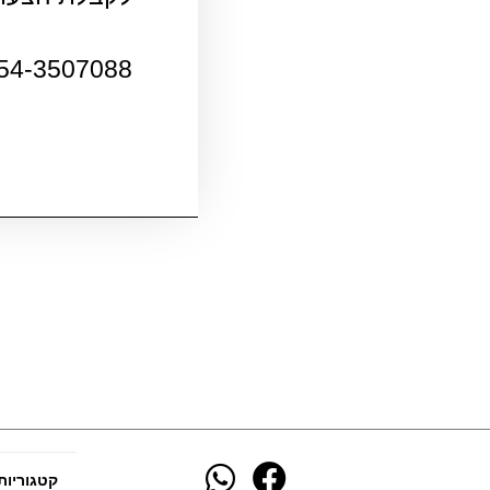
54-3507088
קטגוריות