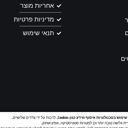
אחריות מוצר
מדיניות פרטיות
ר
תנאי שימוש
ים
וש בטכנולוגיות איסוף מידע כגון Cookies
, לרבות על ידי צדדים שלישיים,
ית גלישה טובה יותר וכן למטרות סטטיסטיקה, אפיון ושיווק.