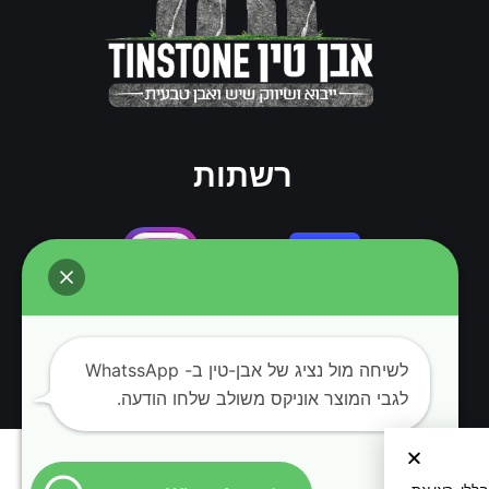
רשתות
לשיחה מול נציג של אבן-טין ב- WhatssApp
לגבי המוצר אוניקס משולב שלחו הודעה.