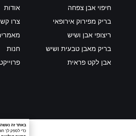
חיפוי אבן צפחה
אודות
בריק מפירוק אירופאי
צרו קש
ריצופי אבן ושיש
מאמרים
בריק מאבן טבעית ושיש
חנות
אבן לקט פראית
פרוייקט
באתר זה נעשה שימ
כדי לספק לך חווי