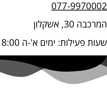
077-9970002
המרכבה 30, אשקלון
שעות פעילות: ימים א'-ה 9:00-18:00 יום ו' 9:00-14:00