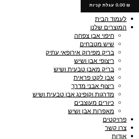
ילוג
₪
0.00
עגלת קניות
תוכן
לעמוד הבית
המוצרים שלנו
חיפוי אבן צפחה
שיש מטבחים
בריק מפירוק אירופאי עתיק
ריצופי אבן ושיש
בריק מאבן טבעית ושיש
אבן לקט פראית
ריצוף אבני מדרך
מדרגות וקופינג אבן טבעית ושיש
כיורים מעוצבים
מאפרות אבן ושיש
פרויקטים
צרו קשר
אודות