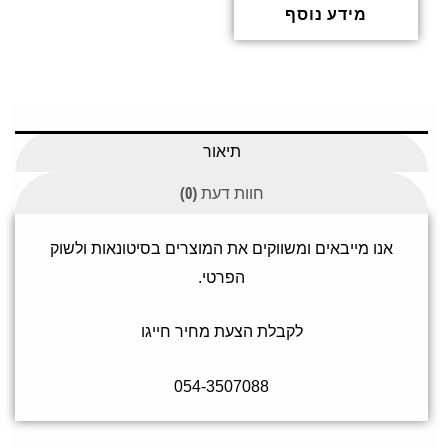
ג
מידע נוסף
0
מ
ת
ו
ך
5
תיאור
חוות דעת (0)
אנו מייבאים ומשווקים את המוצרים בסיטונאות ולשוק
הפרטי.
לקבלת הצעת מחיר חייגו
054-3507088