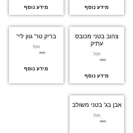
ר
ר
ג
ג
מידע נוסף
מידע נוסף
0
0
מ
מ
ת
ת
ו
ו
ך
ך
5
5
צהוב בטני מכובס
בריק טר’ גוון ליי’
עתיק
הכל
הכל
ד
ו
ר
ד
ג
מידע נוסף
ו
0
ר
מ
ג
מידע נוסף
ת
0
ו
מ
ך
ת
5
ו
ך
5
אבן בג’ בטני משולב
הכל
ד
ו
ר