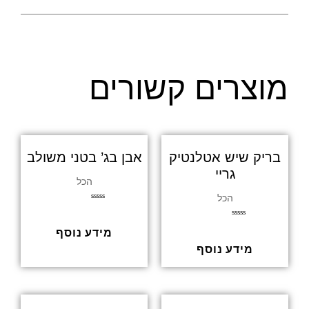
מוצרים קשורים
בריק שיש אטלנטיק
אבן בג’ בטני משולב
גריי
הכל
הכל
דורג
0
מתוך
דורג
5
מידע נוסף
0
מתוך
5
מידע נוסף