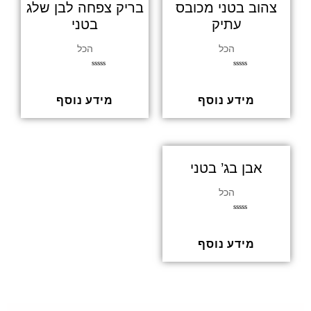
צהוב בטני מכובס
בריק צפחה לבן שלג
עתיק
בטני
הכל
הכל
דורג
דורג
0
0
מתוך
מתוך
5
5
מידע נוסף
מידע נוסף
אבן בג’ בטני
הכל
דורג
0
מתוך
5
מידע נוסף