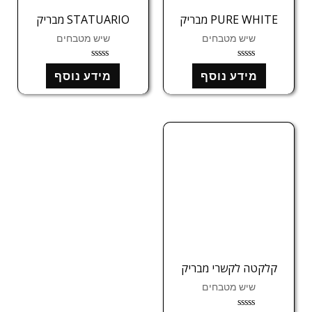
PURE WHITE מבריק
STATUARIO מבריק
שיש מטבחים
שיש מטבחים
ד
ד
מידע נוסף
מידע נוסף
ו
ו
ר
ר
ג
ג
0
0
מ
מ
ת
ת
ו
ו
ך
ך
5
5
קלקטה לקשרי מבריק
שיש מטבחים