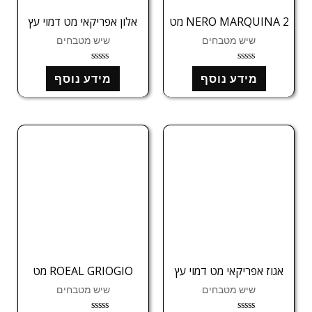
NERO MARQUINA 2 מט
אלון אפריקאי מט דמוי עץ
שיש מטבחים
שיש מטבחים
ד
ד
מידע נוסף
מידע נוסף
ו
ו
ר
ר
ג
ג
0
0
מ
מ
ת
ת
ו
ו
ך
ך
5
5
אגוז אפריקאי מט דמוי עץ
ROEAL GRIOGIO מט
שיש מטבחים
שיש מטבחים