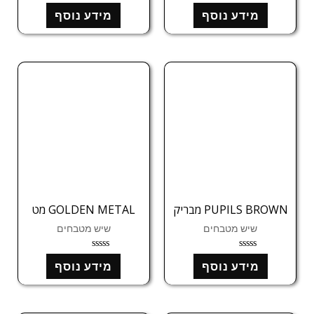
ד
ד
מידע נוסף
מידע נוסף
ו
ו
ר
ר
ג
ג
0
0
מ
מ
ת
ת
ו
ו
ך
ך
5
5
PUPILS BROWN מבריק
GOLDEN METAL מט
שיש מטבחים
שיש מטבחים
ד
ד
מידע נוסף
מידע נוסף
ו
ו
ר
ר
ג
ג
0
0
מ
מ
ת
ת