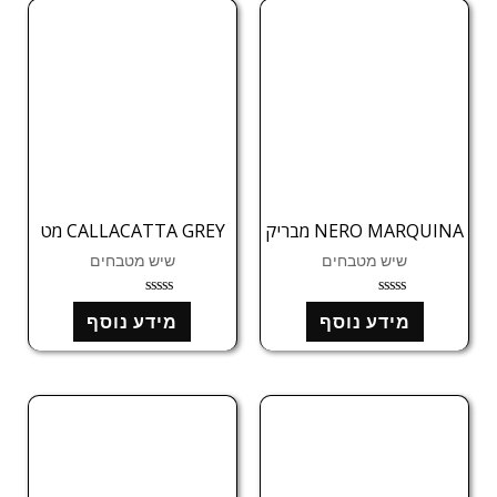
ו
ו
ך
ך
5
5
NERO MARQUINA מבריק
CALLACATTA GREY מט
שיש מטבחים
שיש מטבחים
ד
ד
מידע נוסף
מידע נוסף
ו
ו
ר
ר
ג
ג
0
0
מ
מ
ת
ת
ו
ו
ך
ך
5
5