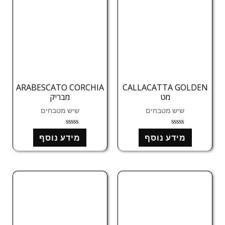
5
5
ARABESCATO CORCHIA
CALLACATTA GOLDEN
מט
מבריק
שיש מטבחים
שיש מטבחים
ד
ד
מידע נוסף
מידע נוסף
ו
ו
ר
ר
ג
ג
0
0
מ
מ
ת
ת
ו
ו
ך
ך
5
5