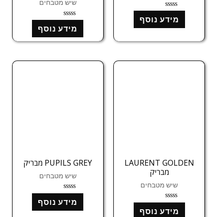
שיש מטבחים
ד
מידע נוסף
ו
ד
ר
מידע נוסף
ו
ג
ר
0
ג
מ
0
ת
מ
ו
ת
ך
ו
5
ך
5
LAURENT GOLDEN
PUPILS GREY מבריק
מבריק
שיש מטבחים
שיש מטבחים
ד
מידע נוסף
ו
ד
ר
מידע נוסף
ו
ג