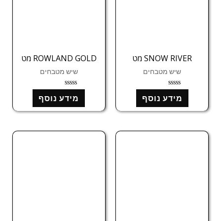
SNOW RIVER מט
ROWLAND GOLD מט
שיש מטבחים
שיש מטבחים
ד
ד
מידע נוסף
מידע נוסף
ו
ו
ר
ר
ג
ג
0
0
מ
מ
ת
ת
ו
ו
ך
ך
5
5