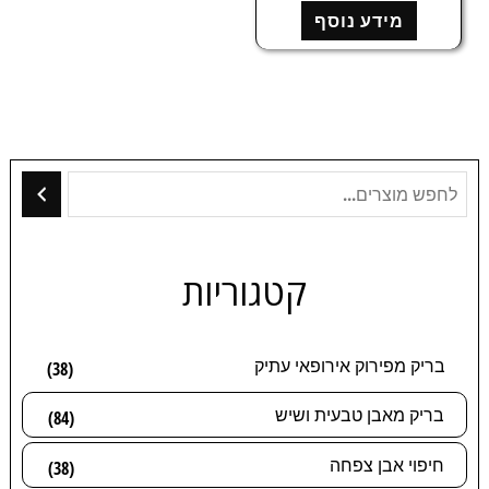
ד
מידע נוסף
ו
ר
ג
0
מ
ת
ו
ך
5
קטגוריות
בריק מפירוק אירופאי עתיק
(38)
בריק מאבן טבעית ושיש
(84)
חיפוי אבן צפחה
(38)