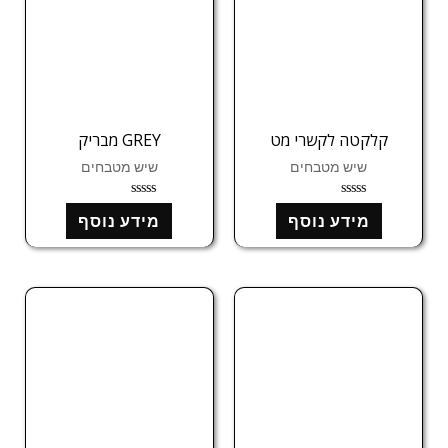
קלקטה לקשרי מט
GREY מבריק
שיש מטבחים
שיש מטבחים
ד
ד
מידע נוסף
מידע נוסף
ו
ו
ר
ר
ג
ג
0
0
מ
מ
ת
ת
ו
ו
ך
ך
5
5