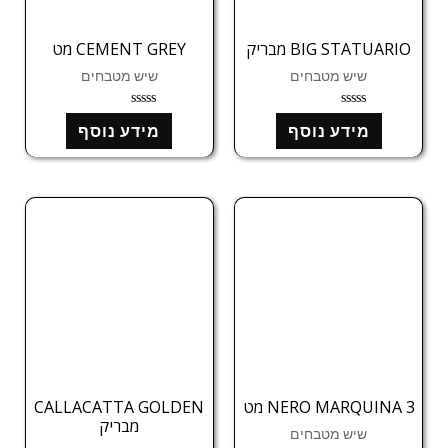
BIG STATUARIO מבריק
CEMENT GREY מט
שיש מטבחים
שיש מטבחים
ד
ד
מידע נוסף
מידע נוסף
ו
ו
ר
ר
ג
ג
0
0
מ
מ
ת
ת
ו
ו
ך
ך
5
5
NERO MARQUINA 3 מט
CALLACATTA GOLDEN
מבריק
שיש מטבחים