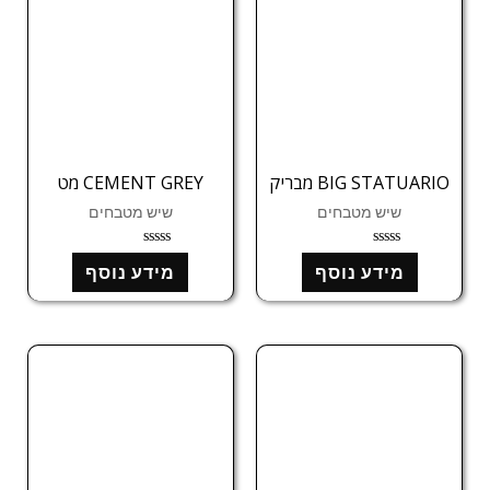
BIG STATUARIO מבריק
CEMENT GREY מט
שיש מטבחים
שיש מטבחים
ד
ד
מידע נוסף
מידע נוסף
ו
ו
ר
ר
ג
ג
0
0
מ
מ
ת
ת
ו
ו
ך
ך
5
5