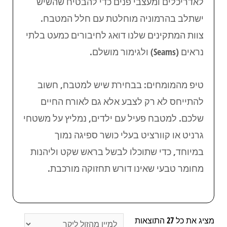
לאדריכלים ומעצבי פנים כדי להבטיח שהשיש
ישתלב בהרמוניה מוחלטת עם חלל המטבח.
צוות המתקינים שלנו דואג לחיבורים כמעט בלתי
נראים (Seams) ולגימור מושלם.
טיפ מהמומחים: בבחירת שיש למטבח, חשוב
להתייחס לא רק לצבע אלא גם לאורח החיים
שלכם. למטבח פעיל עם ילדים, נמליץ על משטחי
גרניט או קוורציט בעלי כושר ספיגה נמוך
במיוחד, כדי שתוכלו לבשל בראש שקט וליהנות
מחומר טבעי שאינו דורש תחזוקה מורכבת.
מציג את כל 27 התוצאות