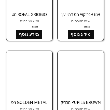
אגוז אפריקאי מט דמוי עץ
ROEAL GRIOGIO מט
שיש מטבחים
שיש מטבחים
ד
ד
מידע נוסף
מידע נוסף
ו
ו
ר
ר
ג
ג
0
0
מ
מ
ת
ת
ו
ו
ך
ך
5
5
PUPILS BROWN מבריק
GOLDEN METAL מט
שיש מטבחים
שיש מטבחים