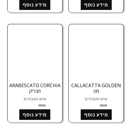
ד
ד
מידע נוסף
מידע נוסף
ו
ו
ר
ר
ג
ג
0
0
מ
מ
ת
ת
ו
ו
ך
ך
5
5
ARABESCATO CORCHIA
CALLACATTA GOLDEN
מט
מבריק
שיש מטבחים
שיש מטבחים
ד
ד
מידע נוסף
מידע נוסף
ו
ו
ר
ר
ג
ג
0
0
מ
מ