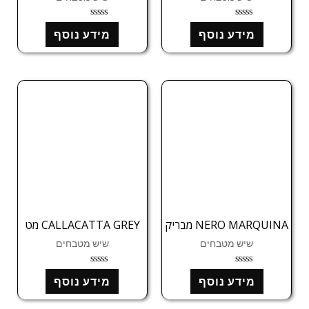
ד
ד
מידע נוסף
מידע נוסף
ו
ו
ר
ר
ג
ג
0
0
מ
מ
ת
ת
ו
ו
ך
ך
5
5
NERO MARQUINA מבריק
CALLACATTA GREY מט
שיש מטבחים
שיש מטבחים
ד
ד
מידע נוסף
מידע נוסף
ו
ו
ר
ר
ג
ג
0
0