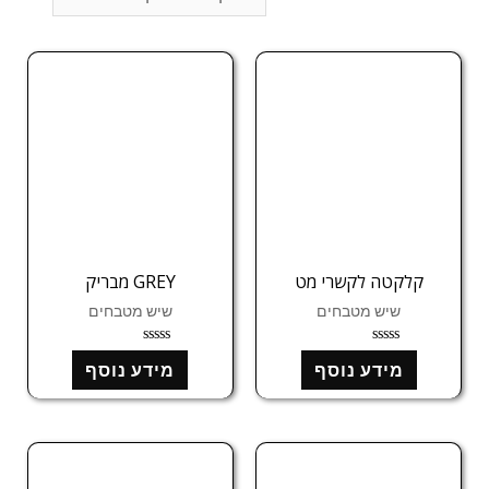
קלקטה לקשרי מט
GREY מבריק
שיש מטבחים
שיש מטבחים
ד
ד
מידע נוסף
מידע נוסף
ו
ו
ר
ר
ג
ג
0
0
מ
מ
ת
ת
ו
ו
ך
ך
5
5