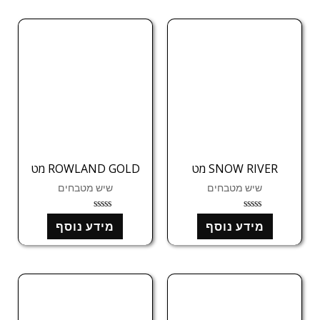
מ
מ
ת
ת
ו
ו
ך
ך
5
5
SNOW RIVER מט
ROWLAND GOLD מט
שיש מטבחים
שיש מטבחים
ד
ד
מידע נוסף
מידע נוסף
ו
ו
ר
ר
ג
ג
0
0
מ
מ
ת
ת
ו
ו
ך
ך
5
5