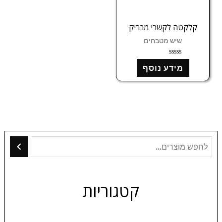
קלקטה לקשרי מבריק
שיש מטבחים
ד
מידע נוסף
ו
ר
ג
0
מ
ת
ו
ך
5
קטגוריות