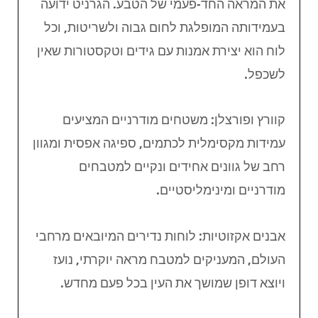
את המראה החד-פעמי של הטבע. הגרניט ידועה
בעמידותה המופלגת לחום גבוה ולשריטות, וכל
לוח הוא יצירת אמנות עם גידים וטקסטורות שאין
לשכפל.
קוורץ ופורצלן: משטחים מודרניים המציעים
עמידות מקסימלית לכתמים, ספיגה אפסית ומגוון
רחב של גוונים אחידים ונקיים למטבחים
מודרניים ומינימליסטיים.
אבנים אקזוטיות: לוחות נדירים המיובאים מרחבי
העולם, המעניקים למטבח מראה יוקרתי, נועז
ויוצא דופן שמושך את העין בכל פעם מחדש.