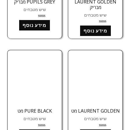
LAURENT GOLDEN
PUPILS GREY מבריק
מבריק
שיש מטבחים
שיש מטבחים
ד
מידע נוסף
ו
ד
ר
מידע נוסף
ו
ג
ר
0
ג
מ
0
ת
מ
ו
ת
ך
ו
5
ך
5
LAURENT GOLDEN מט
PURE BLACK מט
שיש מטבחים
שיש מטבחים