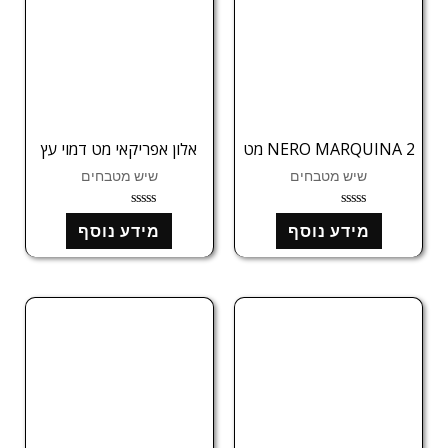
NERO MARQUINA 2 מט
אלון אפריקאי מט דמוי עץ
שיש מטבחים
שיש מטבחים
ד
ד
מידע נוסף
מידע נוסף
ו
ו
ר
ר
ג
ג
0
0
מ
מ
ת
ת
ו
ו
ך
ך
5
5