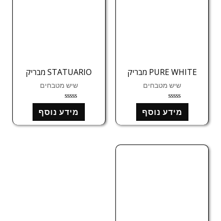
PURE WHITE מבריק
STATUARIO מבריק
שיש מטבחים
שיש מטבחים
ד
ד
מידע נוסף
מידע נוסף
ו
ו
ר
ר
ג
ג
0
0
מ
מ
ת
ת
ו
ו
ך
ך
5
5