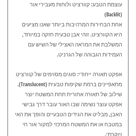
עוצמת הטבע: קוורציט ולוחות מעבירי אור
(Backlit)
אחת הבחירות המרהיבות ביותר שאנו מציעים
היא הקוורציט. זוהי אבן טבעית חזקה במיוחד,
המשלבת את המראה האצילי של השיש עם
העמידות הגבוהה של הגרניט.
אפקט תאורה ייחודי: סוגים מסוימים של קוורציט
מתאפיינים ברמת שקיפות טבעית (Translucent).
שילוב של תאורה אחורית תחת המשטח יוצר
אפקט עוצר נשימה שבו האור עובר דרך גבישי
האבן, מבליט את הגידים הטבעיים והופך את האי
במטבח או את המשטח המרכזי למקור אור חי
ויוקרתי.