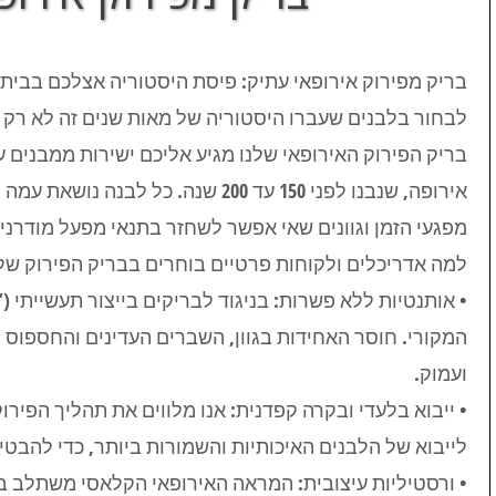
בריק מפירוק אירופאי עתיק: פיסת היסטוריה אצלכם בבית
לבחור בלבנים שעברו היסטוריה של מאות שנים זה לא רק ענ
בריק הפירוק האירופאי שלנו מגיע אליכם ישירות ממבנים 
אירופה, שנבנו לפני 150 עד 200 שנה. כל 
מפגעי הזמן וגוונים שאי אפשר לשחזר בתנאי מפעל מודרניי
למה אדריכלים ולקוחות פרטיים בוחרים בבריק הפירוק של 
• אותנטיות ללא פשרות: בניגוד לבריקים בייצור תעשייתי (“
המקורי. חוסר האחידות בגוון, השברים העדינים והחספוס 
ועמוק.
• ייבוא בלעדי ובקרה קפדנית: אנו מלווים את תהליך הפירו
לייבוא של הלבנים האיכותיות והשמורות ביותר, כדי להבט
• ורסטיליות עיצובית: המראה האירופאי הקלאסי משתלב ב