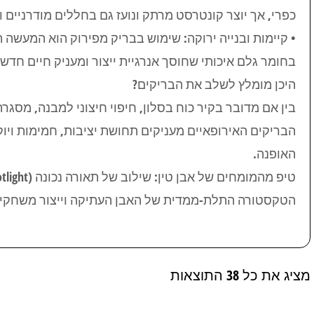
כפרי, אך יוצר קונטרסט מרתק ונועז גם בחללים מודרניים ותעשייתיים (oft
• קיימות ובנייה ירוקה: שימוש בבריק מפירוק הוא המעשה 
בחומר גלם איכותי שחוסך אנרגיית ייצור ומעניק חיים חדש
היכן מומלץ לשלב את הבריקים?
בין אם מדובר בקיר כוח בסלון, חיפוי חיצוני למבנה, מסגר
הבריקים האירופאיים מעניקים תחושת יציבות, חמימות וי
האופנה.
הטקסטורה התלת-ממדית של האבן העתיקה וייצור משחקי א
מציג את כל 38 התוצאות