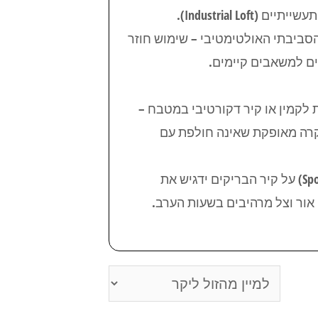
Industrial L).
הסביבתי האולטימטיבי – שימוש חוזר
ים למשאבים קיימים.
ת לקמין או קיר דקורטיבי במטבח –
וקרה מאופקת שאינה חולפת עם
טיפ מהמומחים של אבן טין: שילוב של תאורה נכונה (Spotlight) על קיר הבריקים ידגיש את
ור וצל מרהיבים בשעות הערב.