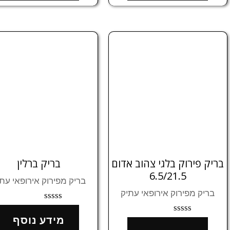
5
5
בריק פירוק בלגי צהוב אדום
בריק ברלין
6.5/21.5
בריק מפירוק אירופאי עת
בריק מפירוק אירופאי עתיק
דורג
0
מידע נוסף
דורג
מתוך
0