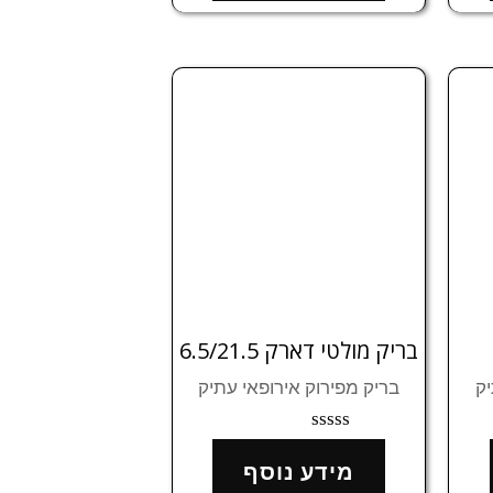
5
בריק מולטי דארק 6.5/21.5
יק
בריק מפירוק אירופאי עתיק
דורג
0
מידע נוסף
מתוך