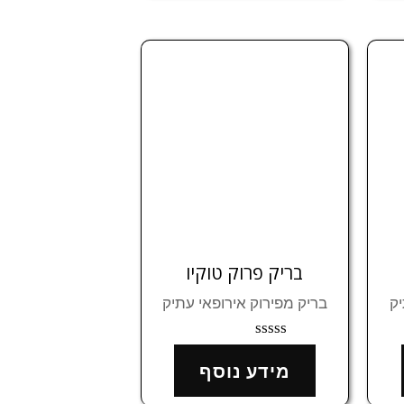
בריק פרוק טוקיו
יק
בריק מפירוק אירופאי עתיק
דורג
0
מידע נוסף
מתוך
5