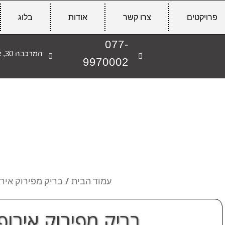
פרויקטים
צרו קשר
אודות
בלוג
077-
המרכבה 30, אשקלון
9970002
עמוד הבית
/ בריק מפירוק אירו
בריק מפירוק אירופ