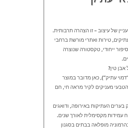
יין של עיצוב – זו הצהרה תרבותית.
עתיקים, טירות ואתרי מורשת ברחבי
לבנה נושאת עמה סיפור ייחודי, טקסטורה שנוצרה
ם.
אבן טין?
דמוי עתיק”), כאן מדובר במוצר
הטבעי מעניקים לקיר מראה חי, חם
ק בערים העתיקות באירופה, ודואגים
יח עמידות מקסימלית לאורך שנים.
הרמוניה מופלאה בבתים בסגנון