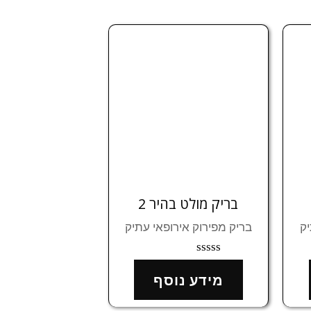
בריק מולט בהיר 2
יק
בריק מפירוק אירופאי עתיק
דורג
0
מידע נוסף
מתוך
5