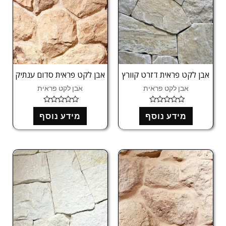
אבן לקט פראית דזרט קוורץ
אבן לקט פראית סדום ענתיק
אבן לקט פראית
אבן לקט פראית
ד
ד
מידע נוסף
מידע נוסף
ו
ו
ר
ר
ג
ג
0
0
מ
מ
ת
ת
ו
ו
ך
ך
5
5