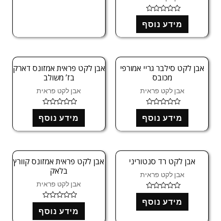
ד
מידע נוסף
ו
ר
ג
0
מ
ת
ו
אבן לקט סילבר גריי אמורפי
אבן לקט פראית אמזונס דארק
ך
מכובס
בז’ משולב
5
אבן לקט פראית
אבן לקט פראית
ד
ד
מידע נוסף
מידע נוסף
ו
ו
ר
ר
ג
ג
0
0
מ
מ
ת
ת
ו
ו
אבן לקט רד סנטוריני
אבן לקט פראית אמזונס קוורץ
ך
ך
בלאק
5
5
אבן לקט פראית
אבן לקט פראית
ד
מידע נוסף
ו
ד
ר
מידע נוסף
ו
ג
ר
0