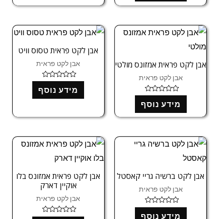
מ
ג
ת
0
ו
מ
ך
ת
5
ו
ך
5
אבן לקט פראית טסוס וויט
אבן לקט פראית
אבן לקט פראית אמזונס מולטי
אבן לקט פראית
ד
מידע נוסף
ו
ר
ד
ג
מידע נוסף
ו
0
ר
מ
ג
ת
0
ו
מ
ך
ת
5
ו
ך
5
אבן לקט ברשיה גריי קאסטל
אבן לקט פראית אמזונס בלו
אוקיין דארק
אבן לקט פראית
אבן לקט פראית
ד
מידע נוסף
ו
ד