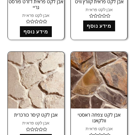
אבן לקט פראית קוורץ וויט
אבן לקט פראית דזרט פורסט
גריי
אבן לקט פראית
אבן לקט פראית
ד
מידע נוסף
ו
ד
ר
מידע נוסף
ו
ג
ר
0
ג
מ
0
ת
מ
ו
ת
ך
ו
5
ך
5
אבן לקט צפחה ראסטי
אבן לקט קיסר כורכרית
וולקאנו
אבן לקט פראית
אבן לקט פראית