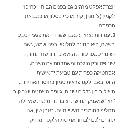
יוצרת אפקט מרהיב גם בפנים הבית – כחיפוי
לקמין (צ’ימני), קיר מרכזי בסלון או במבואת
הכניסה.
3. עמידות נצחית: כאבן ששרדה את פגעי הטבע
בשטח, היא חסינה לחלוטין בפני שמש, גשם
ושינויי טמפרטורה. היא אינה דורשת תחזוקה
שוטפת ורק הולכת ומשתבחת עם השנים.
אסתטיקה כפרית עם טביעת יד אישית
היופי באבן לקט פראית טמון בחוסר האחידות.
השילוב בין גדלים שונים וגוונים משתנים יוצר קיר
“חי” שמעניק תחושת יציבות וחמימות שאין לה
תחליף בחומרים תעשייתיים. באבן טין, אנו
עוזרים לכם לבחור את סוג הלקט המדויק