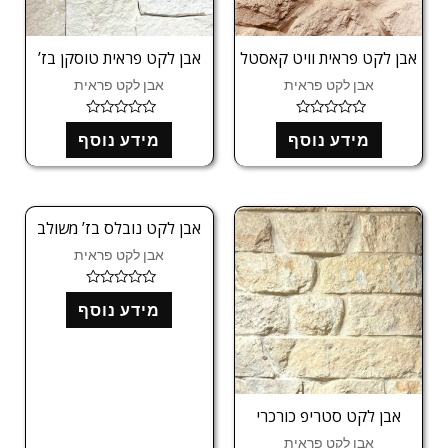
אבן לקט פראית וויט קאסטל
אבן לקט פראית טוסקן בז’
אבן לקט פראית
אבן לקט פראית
ד
ד
מידע נוסף
מידע נוסף
ו
ו
ר
ר
ג
ג
0
0
מ
מ
ת
ת
ו
ו
אבן לקט נובלס בז’ משולב
ך
ך
5
5
אבן לקט פראית
ד
מידע נוסף
ו
ר
ג
0
מ
ת
ו
ך
אבן לקט סטריפ כורכרי
5
אבן לקט פראית