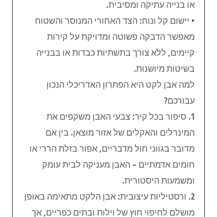
או בנייה עתיקה ומסיבית.
• יישום קל ונוח: הצד האחורי המנוסר והשטוח
מאפשר הדבקה פשוטה ומדויקת על קירות
קיימים, ללא צורך בתשתיות כבדות או בבנייה
בשיטות מיושנות.
למה אבן לקט היא הפתרון האדריכלי הנכון
עבורכם?
1. סיפור בכל קיר: צבעי האבן משקפים את
המינרלים והאקלים של אזור מוצאן. בין אם
מדובר בגווני חול מדבריים, אפור בזלת הררי או
חומים אדמתיים – האבן מעניקה לבית עומק
ומשמעות היסטורית.
2. ורסטיליות עיצובית: אבן הלקט מתאימה באופן
מושלם לחיפוי חוץ של וילות ובתים כפריים, אך