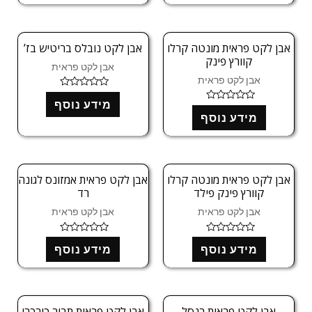
ג
מ
0
ת
מ
ו
ת
ך
ו
אבן לקט פראית מונטה קרלו
אבן לקט נובלס בריטיש בז’
5
ך
קוורץ פינק
5
אבן לקט פראית
אבן לקט פראית
ד
מידע נוסף
ו
ד
ר
מידע נוסף
ו
ג
ר
0
ג
מ
0
ת
מ
ו
ת
ך
ו
אבן לקט פראית מונטה קרלו
אבן לקט פראית אמזונס לגונה
5
ך
קוורץ פינק פילד
רד
5
אבן לקט פראית
אבן לקט פראית
ד
ד
מידע נוסף
מידע נוסף
ו
ו
ר
ר
ג
ג
0
0
מ
מ
ת
ת
ו
ו
אבן לקט פראית רנסל
אבן לקט פראית תבור כורכרי