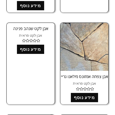
ד
מידע נוסף
ו
ר
ג
0
מ
ת
ו
אבן לקט שנהב פנינה
ך
5
אבן לקט פראית
ד
מידע נוסף
ו
ר
ג
0
מ
ת
ו
ך
אבן צפחה אמזונס מילאנו גריי
5
אבן לקט פראית
ד
מידע נוסף
ו
ר
ג
0
מ
ת