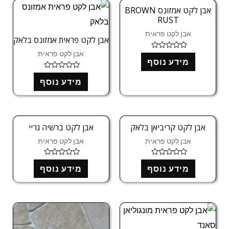
ו
אבן לקט אמזונס BROWN
ך
RUST
5
אבן לקט פראית
אבן לקט פראית אמזונס בלאק
אבן לקט פראית
ד
מידע נוסף
ו
ר
ג
ד
מידע נוסף
0
ו
מ
ר
ת
ג
ו
0
ך
מ
5
ת
ו
אבן לקט קריביאן בלאק
אבן לקט ברשיה גריי
ך
5
אבן לקט פראית
אבן לקט פראית
ד
ד
מידע נוסף
מידע נוסף
ו
ו
ר
ר
ג
ג
0
0
מ
מ
ת
ת
ו
ו
ך
ך
5
5