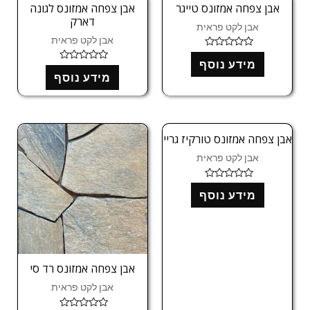
ו
אבן צפחה אמזונס טייגר
אבן צפחה אמזונס לגונה
5
ך
דארק
5
אבן לקט פראית
אבן לקט פראית
ד
מידע נוסף
ו
ד
ר
מידע נוסף
ו
ג
ר
0
ג
מ
0
ת
מ
ו
ת
ך
ו
אבן צפחה אמזונס טורקיז גריי
5
ך
5
אבן לקט פראית
ד
מידע נוסף
ו
ר
ג
0
מ
ת
ו
ך
אבן צפחה אמזונס רד סי
5
אבן לקט פראית