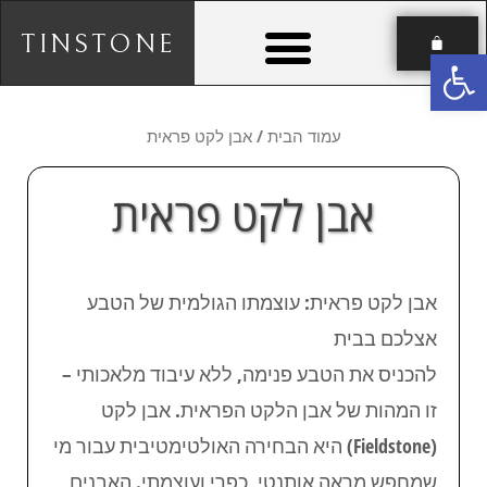
TINSTONE
פתח סרגל נגישות
עמוד הבית
/ אבן לקט פראית
אבן לקט פראית
אבן לקט פראית: עוצמתו הגולמית של הטבע
אצלכם בבית
להכניס את הטבע פנימה, ללא עיבוד מלאכותי –
זו המהות של אבן הלקט הפראית. אבן לקט
(Fieldstone) היא הבחירה האולטימטיבית עבור מי
שמחפש מראה אותנטי, כפרי ועוצמתי. האבנים