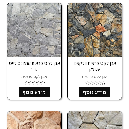
ת
ת
ו
ו
ך
ך
5
5
אבן לקט פראית וולקאנו
אבן לקט פראית אמזונס לייט
ענתיק
גריי
אבן לקט פראית
אבן לקט פראית
ד
ד
מידע נוסף
מידע נוסף
ו
ו
ר
ר
ג
ג
0
0
מ
מ
ת
ת
ו
ו
ך
ך
5
5