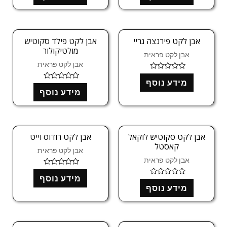
ר
ר
ג
ג
0
0
מ
מ
ת
ת
ו
ו
אבן לקט פירנצה גריי
אבן לקט פילד סקוטיש
ך
ך
מולטיקולור
5
5
אבן לקט פראית
אבן לקט פראית
ד
מידע נוסף
ו
ד
ר
מידע נוסף
ו
ג
ר
0
ג
מ
0
ת
מ
ו
ת
ך
ו
אבן לקט סקוטיש לוקאל
אבן לקט רודוס וייט
5
ך
קאסטל
5
אבן לקט פראית
אבן לקט פראית
ד
מידע נוסף
ו
ד
ר
מידע נוסף
ו
ג
ר
0
ג
מ
0
ת
מ
ו
ת
ך