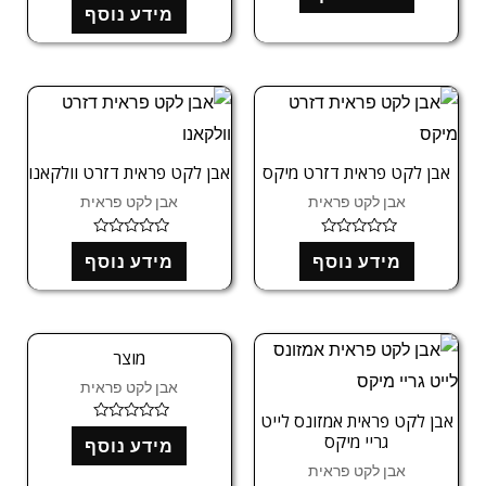
ר
מידע נוסף
ו
ג
ר
0
ג
מ
0
ת
מ
ו
ת
ך
ו
5
ך
5
אבן לקט פראית דזרט מיקס
אבן לקט פראית דזרט וולקאנו
אבן לקט פראית
אבן לקט פראית
ד
ד
מידע נוסף
מידע נוסף
ו
ו
ר
ר
ג
ג
0
0
מ
מ
ת
ת
ו
ו
מוצר
ך
ך
5
5
אבן לקט פראית
אבן לקט פראית אמזונס לייט
ד
גריי מיקס
מידע נוסף
ו
ר
אבן לקט פראית
ג