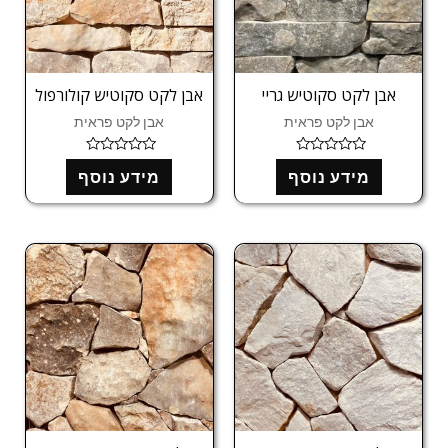
אבן לקט סקוטיש גריי
אבן לקט סקוטיש קולורפול
אבן לקט פראית
אבן לקט פראית
ד
ד
מידע נוסף
מידע נוסף
ו
ו
ר
ר
ג
ג
0
0
מ
מ
ת
ת
ו
ו
ך
ך
5
5