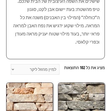
שישלים את השפה העיצובית של הבית שלכם.
טיפ מהשטח: בעת יישום אבן לקט, סגנון
ה”כוחלה” (המילוי בין האבנים) משנה את כל
המראה. מילוי שקוע ידגיש את נפח האבן למראה
פראי יותר, בעוד מילוי שטוח יעניק מראה מעודן
וכפרי קלאסי.
מציג את כל 102 התוצאות