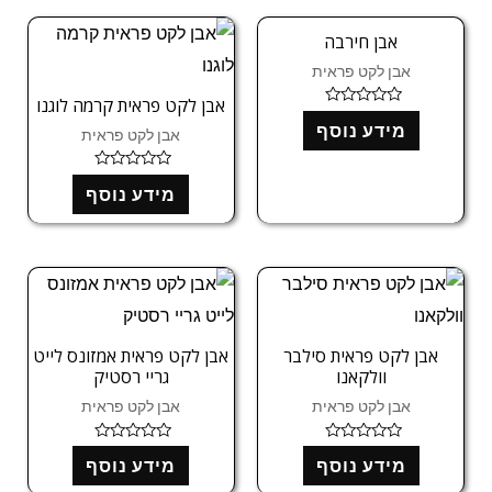
מ
ת
ו
אבן חירבה
ך
5
אבן לקט פראית
אבן לקט פראית קרמה לוגנו
ד
מידע נוסף
ו
אבן לקט פראית
ר
ג
0
ד
מ
מידע נוסף
ו
ת
ר
ו
ג
ך
0
5
מ
ת
ו
ך
5
אבן לקט פראית סילבר
אבן לקט פראית אמזונס לייט
וולקאנו
גריי רסטיק
אבן לקט פראית
אבן לקט פראית
ד
ד
מידע נוסף
מידע נוסף
ו
ו
ר
ר