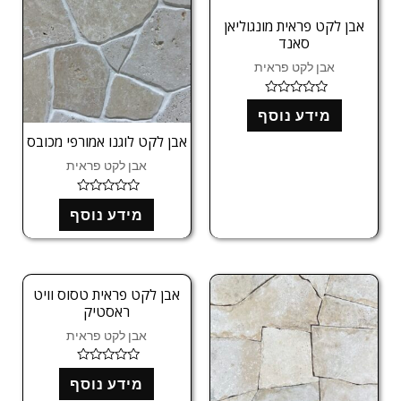
אבן לקט פראית מונגוליאן
סאנד
אבן לקט פראית
ד
מידע נוסף
ו
ר
אבן לקט לוגנו אמורפי מכובס
ג
0
מ
אבן לקט פראית
ת
ו
ך
ד
5
מידע נוסף
ו
ר
ג
0
מ
ת
ו
אבן לקט פראית טסוס וויט
ך
ראסטיק
5
אבן לקט פראית
ד
מידע נוסף
ו
ר